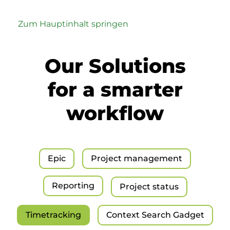
Zum Hauptinhalt springen
Our Solutions
for a smarter
workflow
Epic
Project management
Reporting
Project status
Timetracking
Context Search Gadget