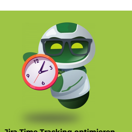
Jira Time Tracking optimieren –