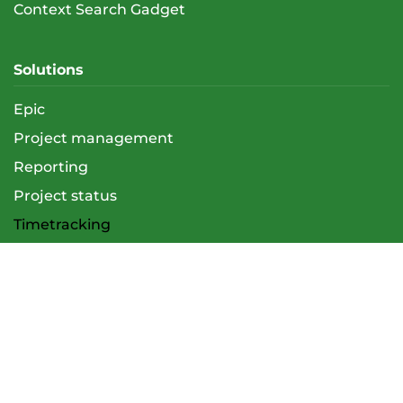
Context Search Gadget
Solutions
Epic
Project management
Reporting
Project status
Timetracking
Context Search Gadget
Services
Overview
Atlassian Support (Admin & User)