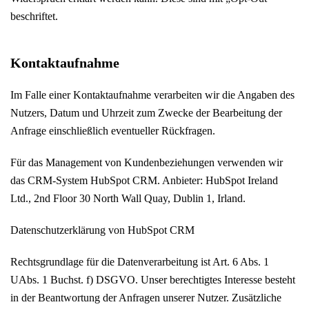
beschriftet.
Kontaktaufnahme
Im Falle einer Kontaktaufnahme verarbeiten wir die Angaben des
Nutzers, Datum und Uhrzeit zum Zwecke der Bearbeitung der
Anfrage einschließlich eventueller Rückfragen.
Für das Management von Kundenbeziehungen verwenden wir
das CRM-System HubSpot CRM. Anbieter: HubSpot Ireland
Ltd., 2nd Floor 30 North Wall Quay, Dublin 1, Irland.
Datenschutzerklärung von HubSpot CRM
Rechtsgrundlage für die Datenverarbeitung ist Art. 6 Abs. 1
UAbs. 1 Buchst. f) DSGVO. Unser berechtigtes Interesse besteht
in der Beantwortung der Anfragen unserer Nutzer. Zusätzliche