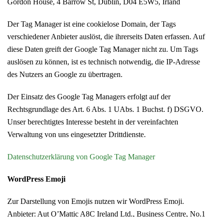
Gordon House, 4 Barrow St, Dublin, D04 E5W5, Irland
Der Tag Manager ist eine cookielose Domain, der Tags
verschiedener Anbieter auslöst, die ihrerseits Daten erfassen. Auf
diese Daten greift der Google Tag Manager nicht zu. Um Tags
auslösen zu können, ist es technisch notwendig, die IP-Adresse
des Nutzers an Google zu übertragen.
Der Einsatz des Google Tag Managers erfolgt auf der
Rechtsgrundlage des Art. 6 Abs. 1 UAbs. 1 Buchst. f) DSGVO.
Unser berechtigtes Interesse besteht in der vereinfachten
Verwaltung von uns eingesetzter Drittdienste.
Datenschutzerklärung von Google Tag Manager
WordPress Emoji
Zur Darstellung von Emojis nutzen wir WordPress Emoji.
Anbieter: Aut O’Mattic A8C Ireland Ltd., Business Centre, No.1